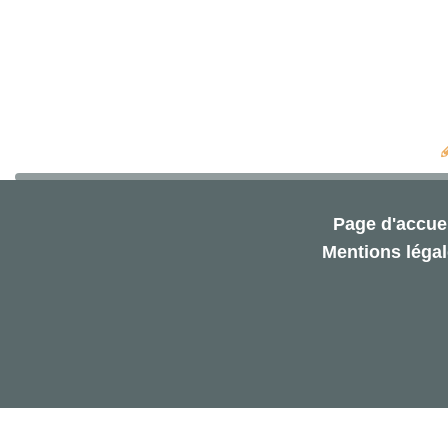
Page d'accuei
Mentions léga