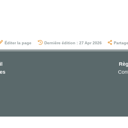
Éditer la page
Dernière édition : 27 Apr 2026
Partage
l
Règ
les
Cont