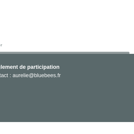
r
lement de participation
act : aurelie@bluebees.fr