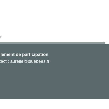
r
lement de participation
act : aurelie@bluebees.fr