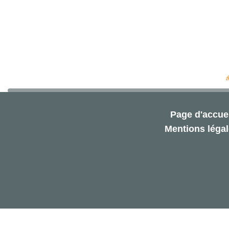
Page d'accuei
Mentions léga