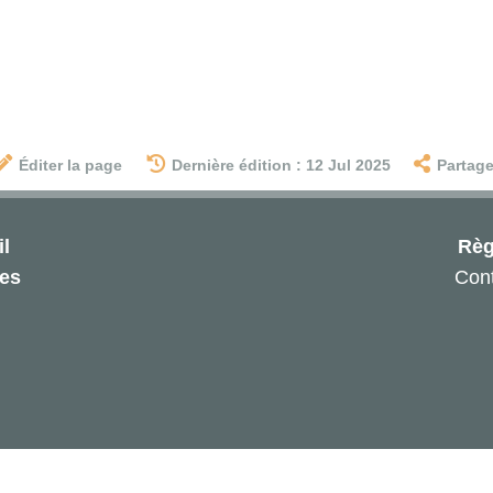
Éditer la page
Dernière édition : 12 Jul 2025
Partage
l
Règ
les
Cont