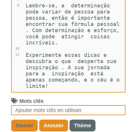
Lembre-se, a  determinação 
9
pode variar de pessoa para 
pessoa, então é importante  
encontrar sua fórmula pessoal 
. Com determinação e esforço, 
você pode  atingir  coisas 
incríveis.
10
Experimente essas dicas e 
11
descubra o que  desperta sua 
inspiração . A sua jornada 
para a  inspiração  está 
apenas começando, e o céu é o 
limite!
Mots clés
Sauver
Annuler
Thème