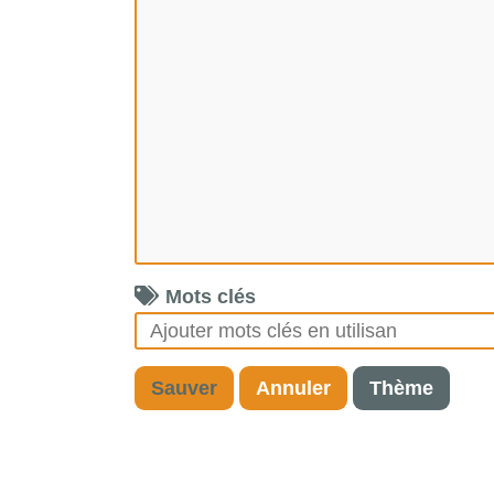
Mots clés
Sauver
Annuler
Thème