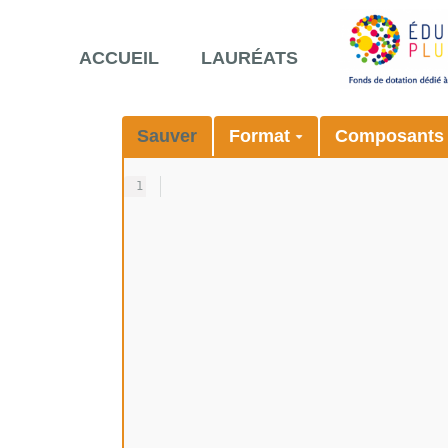
ACCUEIL
LAURÉATS
Sauver
Format
Composant
1