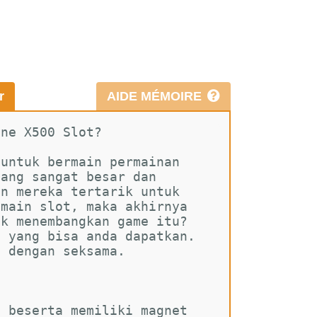
r
AIDE MÉMOIRE
ine X500 Slot?
 untuk bermain permainan 
nang sangat besar dan 
un mereka tertarik untuk 
 main slot, maka akhirnya 
ik menembangkan game itu? 
n yang bisa anda dapatkan. 
i dengan seksama.
g beserta memiliki magnet 