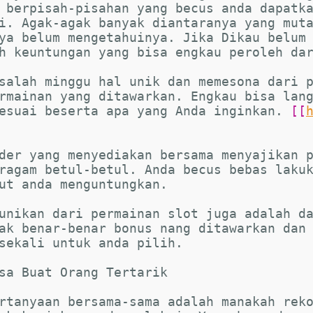
 berpisah-pisahan yang becus anda dapatk
i. Agak-agak banyak diantaranya yang mut
ya belum mengetahuinya. Jika Dikau belum
h keuntungan yang bisa engkau peroleh da
salah minggu hal unik dan memesona dari 
rmainan yang ditawarkan. Engkau bisa lan
esuai beserta apa yang Anda inginkan. 
[[
der yang menyediakan bersama menyajikan 
ragam betul-betul. Anda becus bebas laku
ut anda menguntungkan.
unikan dari permainan slot juga adalah d
ak benar-benar bonus nang ditawarkan dan
sekali untuk anda pilih.
sa Buat Orang Tertarik
rtanyaan bersama-sama adalah manakah rek