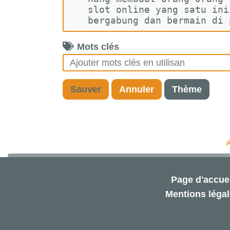
slot online yang satu ini
bergabung dan bermain di 
Mots clés
Sauver
Annuler
Thème
Page d'accuei
Mentions léga