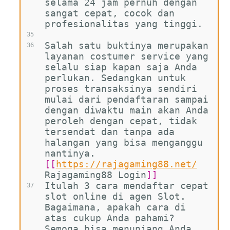
selama 24 jam pernuh dengan 
sangat cepat, cocok dan 
profesionalitas yang tinggi.
35
Salah satu buktinya merupakan 
36
layanan costumer service yang 
selalu siap kapan saja Anda 
perlukan. Sedangkan untuk 
proses transaksinya sendiri 
mulai dari pendaftaran sampai 
dengan diwaktu main akan Anda 
peroleh dengan cepat, tidak 
tersendat dan tanpa ada 
halangan yang bisa menganggu 
nantinya. 
[[
https://rajagaming88.net/
Rajagaming88 Login
]]
Itulah 3 cara mendaftar cepat 
37
slot online di agen Slot. 
Bagaimana, apakah cara di 
atas cukup Anda pahami? 
Semoga bisa menunjang Anda 