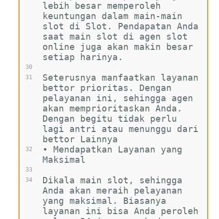
lebih besar memperoleh 
keuntungan dalam main-main 
slot di Slot. Pendapatan Anda 
saat main slot di agen slot 
online juga akan makin besar 
setiap harinya.
30
Seterusnya manfaatkan layanan 
31
bettor prioritas. Dengan 
pelayanan ini, sehingga agen 
akan memprioritaskan Anda. 
Dengan begitu tidak perlu 
lagi antri atau menunggu dari 
bettor Lainnya
• Mendapatkan Layanan yang 
32
Maksimal
33
Dikala main slot, sehingga 
34
Anda akan meraih pelayanan 
yang maksimal. Biasanya 
layanan ini bisa Anda peroleh 