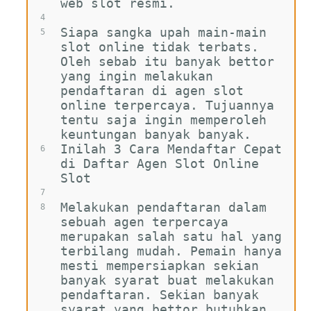
web slot resmi.
4
Siapa sangka upah main-main 
5
slot online tidak terbats. 
Oleh sebab itu banyak bettor 
yang ingin melakukan 
pendaftaran di agen slot 
online terpercaya. Tujuannya 
tentu saja ingin memperoleh 
keuntungan banyak banyak.
Inilah 3 Cara Mendaftar Cepat 
6
di Daftar Agen Slot Online 
Slot
7
Melakukan pendaftaran dalam 
8
sebuah agen terpercaya 
merupakan salah satu hal yang 
terbilang mudah. Pemain hanya 
mesti mempersiapkan sekian 
banyak syarat buat melakukan 
pendaftaran. Sekian banyak 
syarat yang bettor butuhkan 