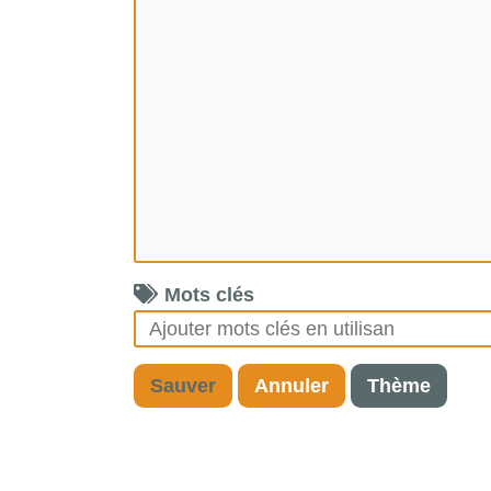
Mots clés
Sauver
Annuler
Thème