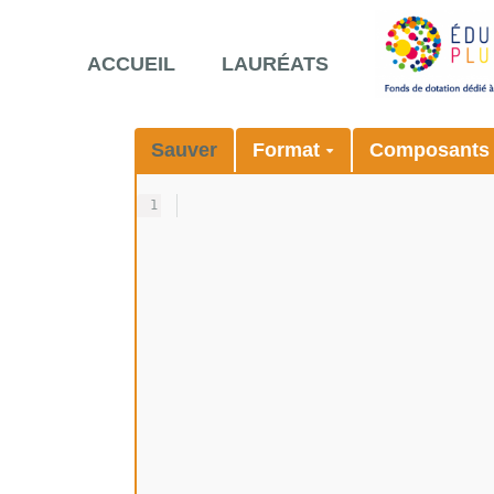
ACCUEIL
LAURÉATS
Sauver
Format
Composant
1