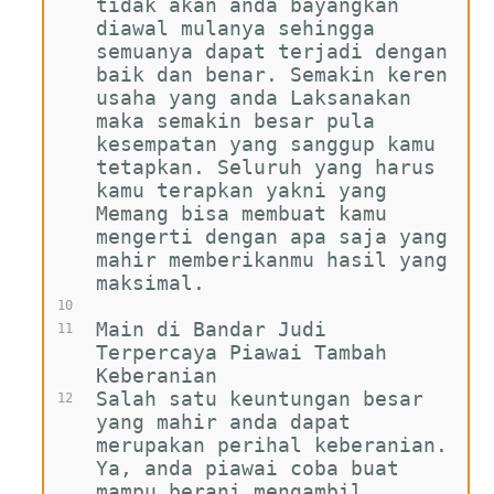
tidak akan anda bayangkan 
diawal mulanya sehingga 
semuanya dapat terjadi dengan 
baik dan benar. Semakin keren 
usaha yang anda Laksanakan 
maka semakin besar pula 
kesempatan yang sanggup kamu 
tetapkan. Seluruh yang harus 
kamu terapkan yakni yang 
Memang bisa membuat kamu 
mengerti dengan apa saja yang 
mahir memberikanmu hasil yang 
maksimal.
10
Main di Bandar Judi 
11
Terpercaya Piawai Tambah 
Keberanian
Salah satu keuntungan besar 
12
yang mahir anda dapat 
merupakan perihal keberanian. 
Ya, anda piawai coba buat 
mampu berani mengambil 