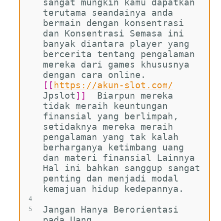
sangat mungkin kamu dapatkan 
terutama seandainya anda 
bermain dengan konsentrasi 
dan Konsentrasi Semasa ini 
banyak diantara player yang 
bercerita tentang pengalaman 
mereka dari games khususnya 
dengan cara online. 
[[
https://akun-slot.com/
Jpslot
]]
  Biarpun mereka 
tidak meraih keuntungan 
finansial yang berlimpah, 
setidaknya mereka meraih 
pengalaman yang tak kalah 
berharganya ketimbang uang 
dan materi finansial Lainnya 
Hal ini bahkan sanggup sangat 
penting dan menjadi modal 
kemajuan hidup kedepannya.
4
Jangan Hanya Berorientasi 
5
pada Uang