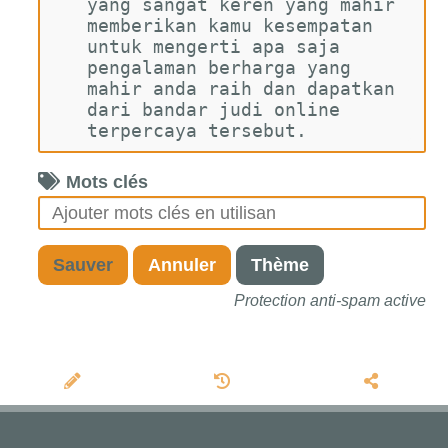
yang sangat keren yang mahir 
memberikan kamu kesempatan 
untuk mengerti apa saja 
pengalaman berharga yang 
mahir anda raih dan dapatkan 
dari bandar judi online 
terpercaya tersebut.
Mots clés
Sauver
Annuler
Thème
Protection anti-spam active