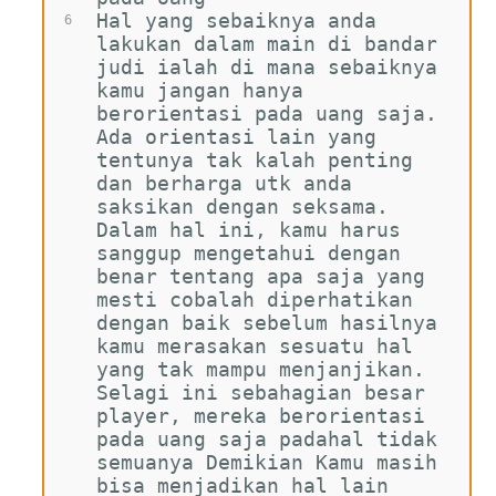
Hal yang sebaiknya anda 
6
lakukan dalam main di bandar 
judi ialah di mana sebaiknya 
kamu jangan hanya 
berorientasi pada uang saja. 
Ada orientasi lain yang 
tentunya tak kalah penting 
dan berharga utk anda 
saksikan dengan seksama. 
Dalam hal ini, kamu harus 
sanggup mengetahui dengan 
benar tentang apa saja yang 
mesti cobalah diperhatikan 
dengan baik sebelum hasilnya 
kamu merasakan sesuatu hal 
yang tak mampu menjanjikan. 
Selagi ini sebahagian besar 
player, mereka berorientasi 
pada uang saja padahal tidak 
semuanya Demikian Kamu masih 
bisa menjadikan hal lain 