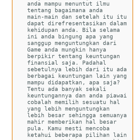
anda mampu menuntut ilmu 
tentang bagaimana anda 
main-main dan setelah itu itu 
dapat direfresentasikan dalam 
kehidupan anda. Bila selama 
ini anda bingung apa yang 
sanggup menguntungkan dari 
Game anda mungkin hanya 
berpikir tentang keuntungan 
finansial saja. Padahal 
sebetulnya lebih dari itu ada 
berbagai keuntungan lain yang 
mampu didapatkan, apa saja? 
Tentu ada banyak sekali 
keuntungannya dan anda piawai 
cobalah memilih sesuatu hal 
yang lebih menguntungkan 
lebih besar sehingga semuanya 
mahir memberikan hal besar 
pula. Kamu mesti mencoba 
ketahui beberapa pilihan lain 