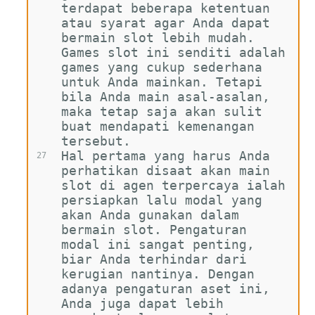
terdapat beberapa ketentuan 
atau syarat agar Anda dapat 
bermain slot lebih mudah. 
Games slot ini senditi adalah 
games yang cukup sederhana 
untuk Anda mainkan. Tetapi 
bila Anda main asal-asalan, 
maka tetap saja akan sulit 
buat mendapati kemenangan 
tersebut.
Hal pertama yang harus Anda 
27
perhatikan disaat akan main 
slot di agen terpercaya ialah 
persiapkan lalu modal yang 
akan Anda gunakan dalam 
bermain slot. Pengaturan 
modal ini sangat penting, 
biar Anda terhindar dari 
kerugian nantinya. Dengan 
adanya pengaturan aset ini, 
Anda juga dapat lebih 