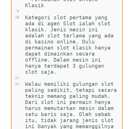
Klasik
9
Kategori slot pertama yang 
10
ada di agen Slot ialah slot 
klasik. Jenis mesin ini 
adalah slot terlama yang ada 
di kasino online. Dulu 
permainan slot klasik hanya 
dapat dimainkan secara 
offline. Dalam mesin ini 
hanya terdapat 3 gulungan 
slot saja.
11
Walau memiliki gulungan slot 
12
paling sedikit, tetapi secara 
teknis memang paling mudah. 
Dari slot ini permain hanya 
harus memutarkan mesin dalam 
satu baris saja. Oleh sebab 
itu, tidak jarang jenis slot 
ini banyak yang memanggilnya 