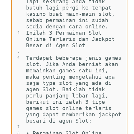
Tapi sekarang Anda tidak 
butuh lagi pergi ke tempat 
kasino buat main-main slot, 
sebab permainan ini sudah 
sedia dengan cara online.
Inilah 3 Permainan Slot 
4
Online Terlaris dan Jackpot 
Besar di Agen Slot
5
Terdapat beberapa jenis games 
6
slot. Jika Anda berniat akan 
memainkan games satu ini, 
maka penting mengetahui apa 
saja type slot yang ada di 
agen Slot. Baiklah tidak 
perlu panjang lebar lagi, 
berikut ini ialah 3 tipe 
games slot online terlaris 
yang dapat memberikan jackpot 
besari di agen Slot:
7
• Permainan Slot Online 
8