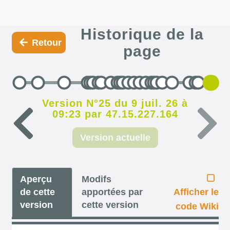
Historique de la
Retour
page
Version N°25 du 9 juil. 26 à
09:23 par 47.15.227.164
Version actuelle
Aperçu
Modifs
de cette
apportées par
Afficher le
version
cette version
code Wiki