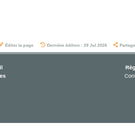
Éditer la page
Dernière édition : 29 Jul 2026
Partage
l
Règ
les
Cont