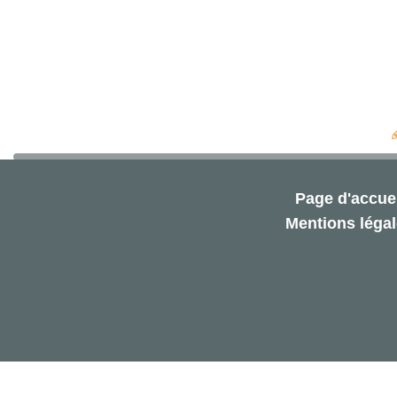
Page d'accuei
Mentions léga