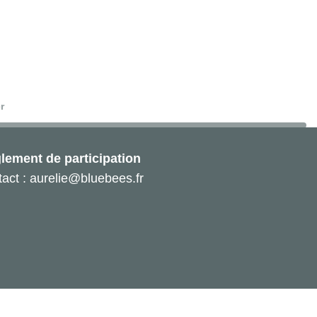
r
lement de participation
act : aurelie@bluebees.fr