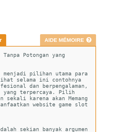
r
AIDE MÉMOIRE
a Tanpa Potongan yang 
s menjadi pilihan utama para 
lihat selama ini contohnya 
ofesional dan berpengalaman, 
n yang terpercaya. Pilih 
an sekali karena akan Memang 
manfaatkan website game slot 
adalah sekian banyak argumen 