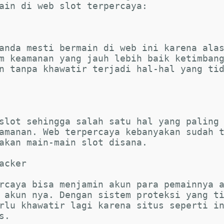
ain di web slot terpercaya:
anda mesti bermain di web ini karena ala
m keamanan yang jauh lebih baik ketimban
n tanpa khawatir terjadi hal-hal yang ti
slot sehingga salah satu hal yang paling
amanan. Web terpercaya kebanyakan sudah 
akan main-main slot disana.
acker
rcaya bisa menjamin akun para pemainnya 
 akun nya. Dengan sistem proteksi yang t
rlu khawatir lagi karena situs seperti i
s.