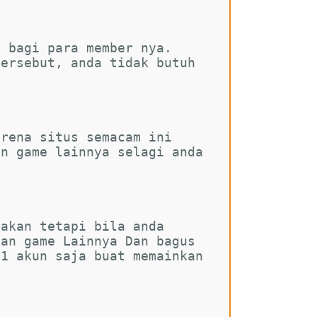
s bagi para member nya. 
tersebut, anda tidak butuh 
arena situs semacam ini 
an game lainnya selagi anda 
 akan tetapi bila anda 
kan game Lainnya Dan bagus 
 1 akun saja buat memainkan 