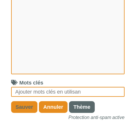
Mots clés
Sauver
Annuler
Thème
Protection anti-spam active