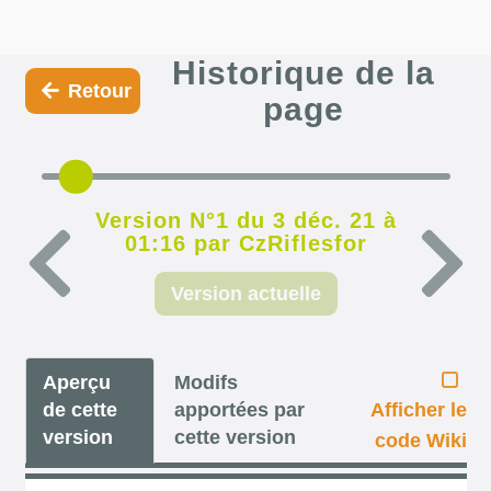
Historique de la
Retour
page
Version N°1 du 3 déc. 21 à
01:16 par CzRiflesfor
Version actuelle
Aperçu
Modifs
de cette
apportées par
Afficher le
version
cette version
code Wiki