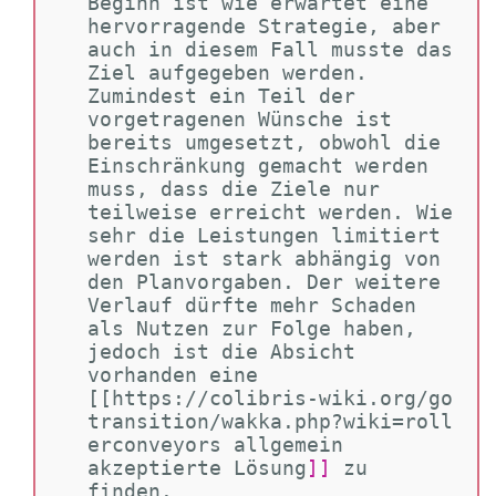
Beginn ist wie erwartet eine 
hervorragende Strategie, aber 
auch in diesem Fall musste das 
Ziel aufgegeben werden. 
Zumindest ein Teil der 
vorgetragenen Wünsche ist 
bereits umgesetzt, obwohl die 
Einschränkung gemacht werden 
muss, dass die Ziele nur 
teilweise erreicht werden. Wie 
sehr die Leistungen limitiert 
werden ist stark abhängig von 
den Planvorgaben. Der weitere 
Verlauf dürfte mehr Schaden 
als Nutzen zur Folge haben, 
jedoch ist die Absicht 
vorhanden eine 
[[https://colibris-wiki.org/go
transition/wakka.php?wiki=roll
erconveyors allgemein 
akzeptierte Lösung
]]
 zu 
finden.