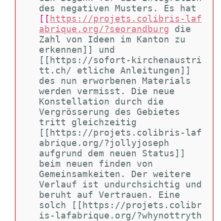
des negativen Musters. Es hat 
[[
https://projets.colibris-laf
abrique.org/?seorandburg
die 
Zahl von Ideen im Kanton zu 
erkennen]] und 
[[https://sofort-kirchenaustri
tt.ch/ etliche Anleitungen]] 
des nun erworbenen Materials 
werden vermisst. Die neue 
Konstellation durch die 
Vergrösserung des Gebietes 
tritt gleichzeitig 
[[https://projets.colibris-laf
abrique.org/?jollyjoseph 
aufgrund dem neuen Status]] 
beim neuen finden von 
Gemeinsamkeiten. Der weitere 
Verlauf ist undurchsichtig und 
beruht auf Vertrauen. Eine 
solch [[https://projets.colibr
is-lafabrique.org/?whynottryth