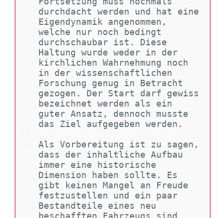
Fortsetzung muss nochmals 
durchdacht werden und hat eine 
Eigendynamik angenommen, 
welche nur noch bedingt 
durchschaubar ist. Diese 
Haltung wurde weder in der 
kirchlichen Wahrnehmung noch 
in der wissenschaftlichen 
Forschung genug in Betracht 
gezogen. Der Start darf gewiss 
bezeichnet werden als ein 
guter Ansatz, dennoch musste 
das Ziel aufgegeben werden.
18
Als Vorbereitung ist zu sagen, 
19
dass der inhaltliche Aufbau 
immer eine historische 
Dimension haben sollte. Es 
gibt keinen Mangel an Freude 
festzustellen und ein paar 
Bestandteile eines neu 
beschafften Fahrzeugs sind 