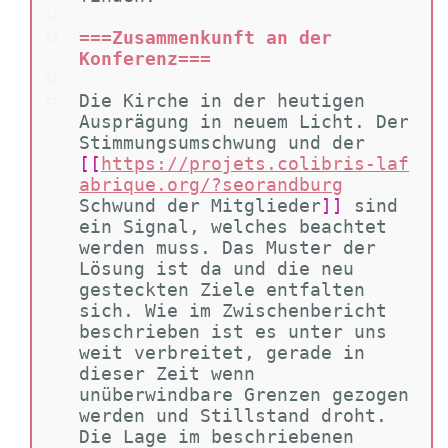
12
===Zusammenkunft an der 
13
Konferenz===
14
Die Kirche in der heutigen 
15
Ausprägung in neuem Licht. Der 
Stimmungsumschwung und der 
[[
https://projets.colibris-laf
abrique.org/?seorandburg
Schwund der Mitglieder
]]
 sind 
ein Signal, welches beachtet 
werden muss. Das Muster der 
Lösung ist da und die neu 
gesteckten Ziele entfalten 
sich. Wie im Zwischenbericht 
beschrieben ist es unter uns 
weit verbreitet, gerade in 
dieser Zeit wenn 
unüberwindbare Grenzen gezogen 
werden und Stillstand droht. 
Die Lage im beschriebenen 