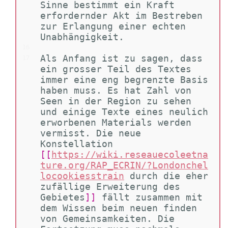
Sinne bestimmt ein Kraft 
erfordernder Akt im Bestreben 
zur Erlangung einer echten 
Unabhängigkeit.
16
Als Anfang ist zu sagen, dass 
17
ein grosser Teil des Textes 
immer eine eng begrenzte Basis 
haben muss. Es hat Zahl von 
Seen in der Region zu sehen 
und einige Texte eines neulich 
erworbenen Materials werden 
vermisst. Die neue 
Konstellation 
[[
https://wiki.reseauecoleetna
ture.org/RAP_ECRIN/?Londonchel
locookiesstrain
durch die eher 
zufällige Erweiterung des 
Gebietes
]]
 fällt zusammen mit 
dem Wissen beim neuen finden 
von Gemeinsamkeiten. Die 