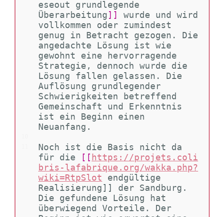
eseout grundlegende 
Überarbeitung
]]
 wurde und wird 
vollkommen oder zumindest 
genug in Betracht gezogen. Die 
angedachte Lösung ist wie 
gewohnt eine hervorragende 
Strategie, dennoch wurde die 
Lösung fallen gelassen. Die 
Auflösung grundlegender 
Schwierigkeiten betreffend 
Gemeinschaft und Erkenntnis 
ist ein Beginn einen 
Neuanfang.
10
Noch ist die Basis nicht da 
11
für die 
[[
https://projets.coli
bris-lafabrique.org/wakka.php?
wiki=RtpSlot
endgültige 
Realisierung]] der Sandburg. 
Die gefundene Lösung hat 
überwiegend Vorteile. Der 