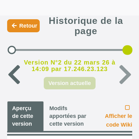
Historique de la
Retour
page
Version N°2 du 22 mars 26 à
14:09 par 17.246.23.123
Version actuelle
Aperçu
Modifs
de cette
apportées par
Afficher le
version
cette version
code Wiki