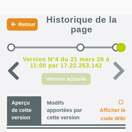
Historique de la
Retour
page
Version N°4 du 21 mars 26 à
11:00 par 17.22.253.142
Version actuelle
Aperçu
Modifs
de cette
apportées par
Afficher le
version
cette version
code Wiki