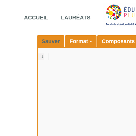
ACCUEIL
LAURÉATS
Sauver
Format
Composant
1