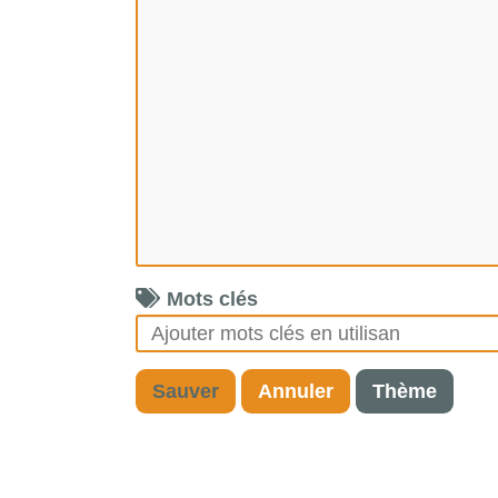
Mots clés
Sauver
Annuler
Thème