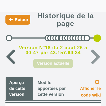
Historique de la
Retour
page
Version N°18 du 2 août 26 à
00:47 par 43.157.64.34
Version actuelle
Aperçu
Modifs
de cette
apportées par
Afficher le
version
cette version
code Wiki