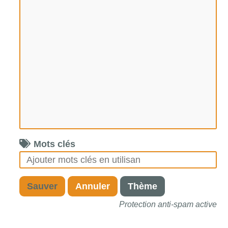
Mots clés
Sauver
Annuler
Thème
Protection anti-spam active