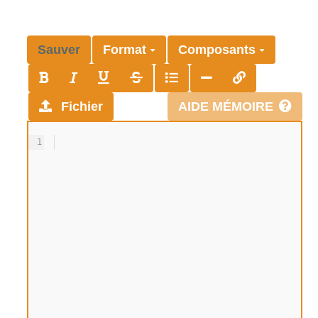
Sauver
Format
Composants
Fichier
AIDE MÉMOIRE
1