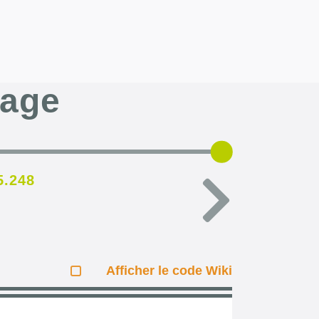
page
5.248
Afficher le code Wiki