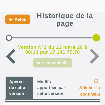
Historique de la
Retour
page
Version N°2 du 21 mars 26 à
08:13 par 17.241.75.70
Version actuelle
Aperçu
Modifs
de cette
apportées par
Afficher le
version
cette version
code Wiki