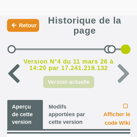
Historique de la
Retour
page
Version N°4 du 11 mars 26 à
14:20 par 17.241.219.132
Version actuelle
Aperçu
Modifs
de cette
apportées par
Afficher le
version
cette version
code Wiki