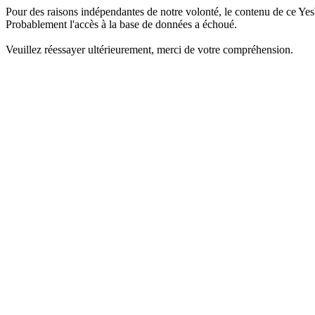
Pour des raisons indépendantes de notre volonté, le contenu de ce Yes
Probablement l'accès à la base de données a échoué.
Veuillez réessayer ultérieurement, merci de votre compréhension.