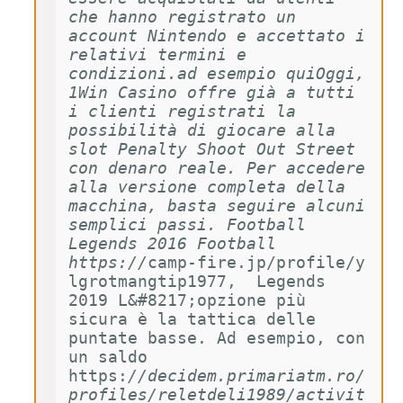
che hanno registrato un 
account Nintendo e accettato i 
relativi termini e 
condizioni.ad esempio quiOggi, 
1Win Casino offre già a tutti 
i clienti registrati la 
possibilità di giocare alla 
slot Penalty Shoot Out Street 
con denaro reale. Per accedere 
alla versione completa della 
macchina, basta seguire alcuni 
semplici passi. Football 
Legends 2016 Football 
https://
camp-fire.jp/profile/y
lgrotmangtip1977,  Legends 
2019 L&#8217;opzione più 
sicura è la tattica delle 
puntate basse. Ad esempio, con 
un saldo 
https:
//decidem.primariatm.ro/
profiles/reletdeli1989/activit