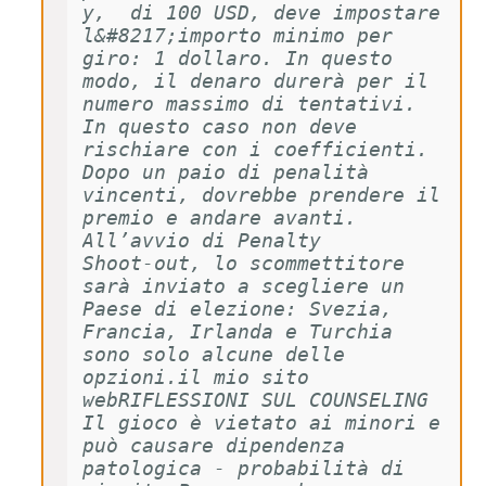
y,  di 100 USD, deve impostare 
l&#8217;importo minimo per 
giro: 1 dollaro. In questo 
modo, il denaro durerà per il 
numero massimo di tentativi. 
In questo caso non deve 
rischiare con i coefficienti. 
Dopo un paio di penalità 
vincenti, dovrebbe prendere il 
premio e andare avanti. 
All’avvio di Penalty 
Shoot-out, lo scommettitore 
sarà inviato a scegliere un 
Paese di elezione: Svezia, 
Francia, Irlanda e Turchia 
sono solo alcune delle 
opzioni.il mio sito 
webRIFLESSIONI SUL COUNSELING 
Il gioco è vietato ai minori e 
può causare dipendenza 
patologica - probabilità di 