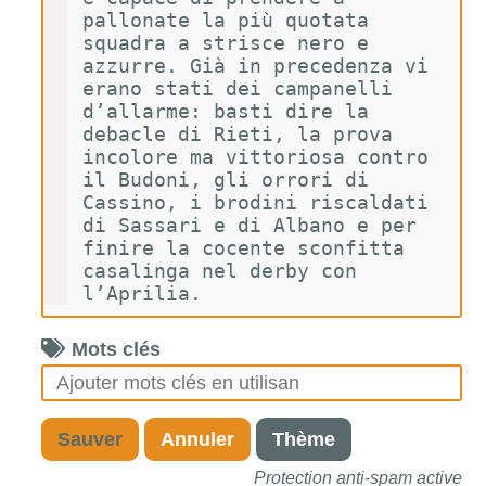
pallonate la più quotata 
squadra a strisce nero e 
azzurre. Già in precedenza vi 
erano stati dei campanelli 
d’allarme: basti dire la 
debacle di Rieti, la prova 
incolore ma vittoriosa contro 
il Budoni, gli orrori di 
Cassino, i brodini riscaldati 
di Sassari e di Albano e per 
finire la cocente sconfitta 
casalinga nel derby con 
l’Aprilia.
Mots clés
Sauver
Annuler
Thème
Protection anti-spam active