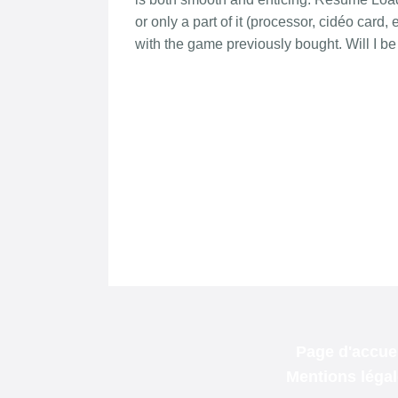
Page d'accuei
Mentions léga