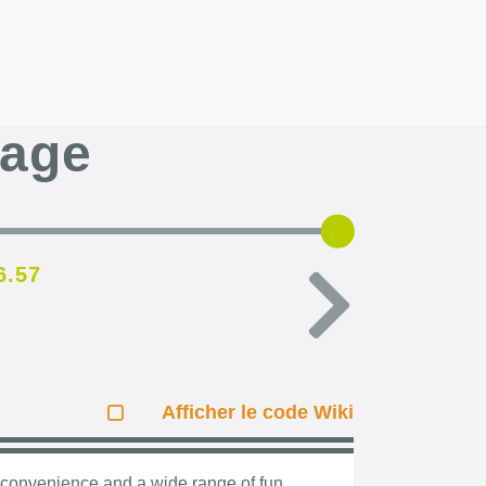
page
6.57
Afficher le code Wiki