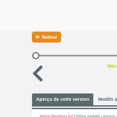
Retour
Ver
Aperçu de cette version
Modifs a