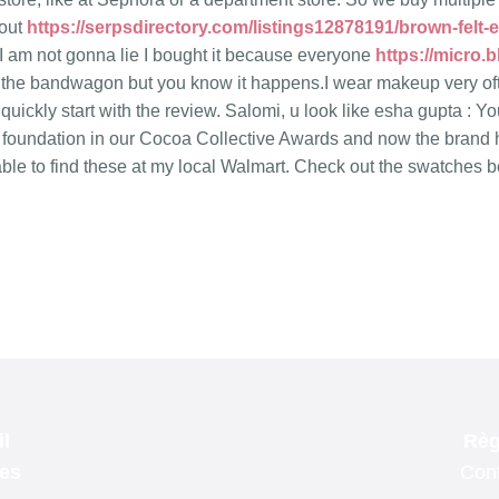
l
Règ
les
Cont