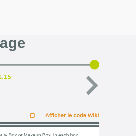
page
1.15
Afficher le code Wiki