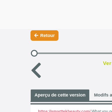
Retour
Ver
Aperçu de cette version
Modifs a