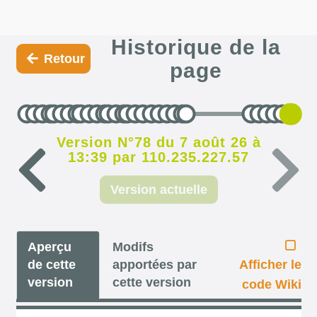
Historique de la
Retour
page
Version N°78 du 7 août 26 à
13:39 par 110.235.227.57
Version actuelle
Aperçu
Modifs
de cette
apportées par
Afficher le
version
cette version
code Wiki