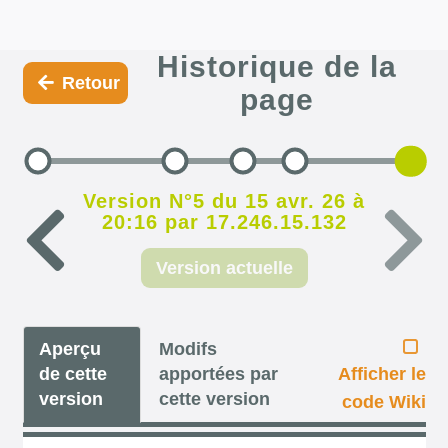
Historique de la
Retour
page
Version N°5 du 15 avr. 26 à
20:16 par 17.246.15.132
Version actuelle
Aperçu
Modifs
de cette
apportées par
Afficher le
version
cette version
code Wiki