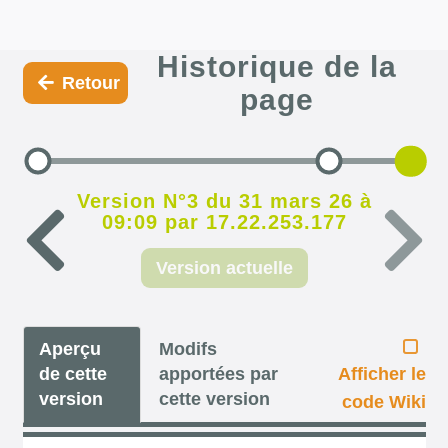
Historique de la
Retour
page
Version N°3 du 31 mars 26 à
09:09 par 17.22.253.177
Version actuelle
Aperçu
Modifs
de cette
apportées par
Afficher le
version
cette version
code Wiki