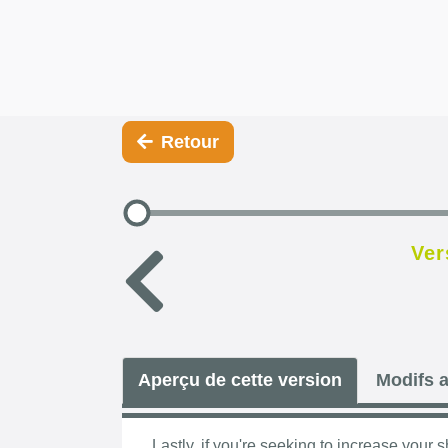
Retour
Ver
Aperçu de cette version
Modifs a