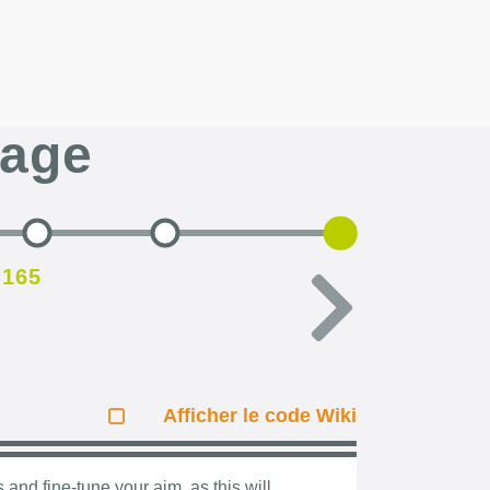
page
.165
Afficher le code Wiki