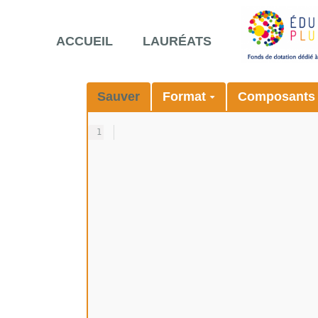
ACCUEIL
LAURÉATS
Sauver
Format
Composant
1