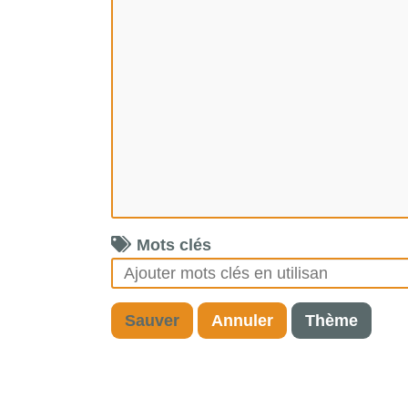
Mots clés
Sauver
Annuler
Thème