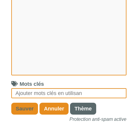
Mots clés
Sauver
Annuler
Thème
Protection anti-spam active