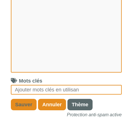
Mots clés
Sauver
Annuler
Thème
Protection anti-spam active