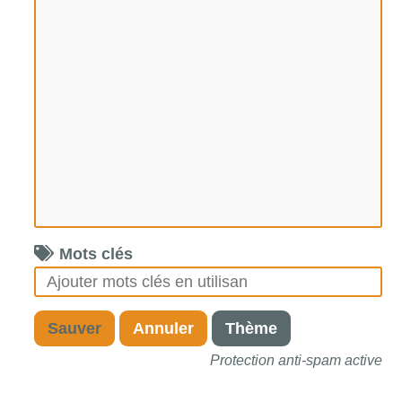
Mots clés
Sauver
Annuler
Thème
Protection anti-spam active