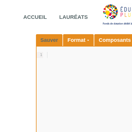
ACCUEIL
LAURÉATS
Sauver
Format
Composant
1