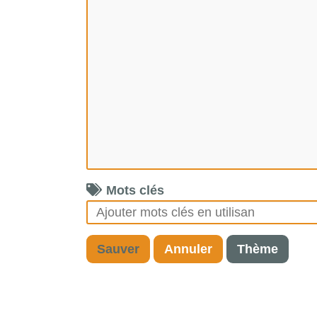
Mots clés
Sauver
Annuler
Thème