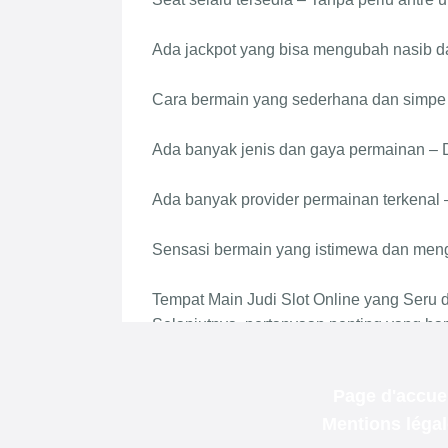
Page d'accuei
Mentions léga