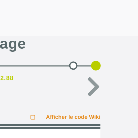
page
32.88
Afficher le code Wiki