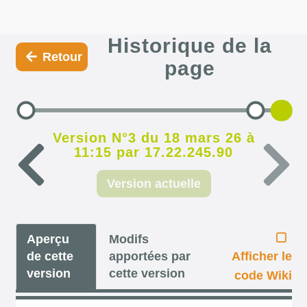
Historique de la
Retour
page
Version N°3 du 18 mars 26 à
11:15 par 17.22.245.90
Version actuelle
Aperçu
Modifs
de cette
apportées par
Afficher le
version
cette version
code Wiki