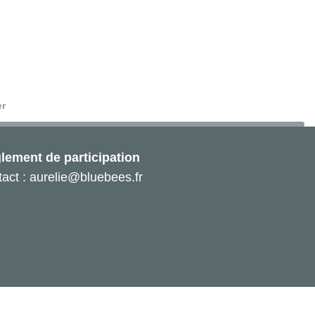
er
lement de participation
act : aurelie@bluebees.fr