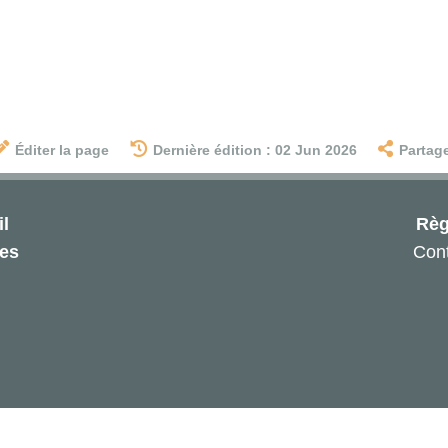
Éditer la page
Dernière édition : 02 Jun 2026
Partag
l
Règ
les
Cont