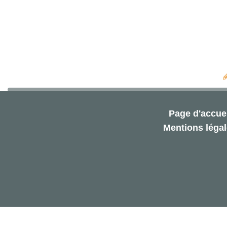
Page d'accuei
Mentions léga