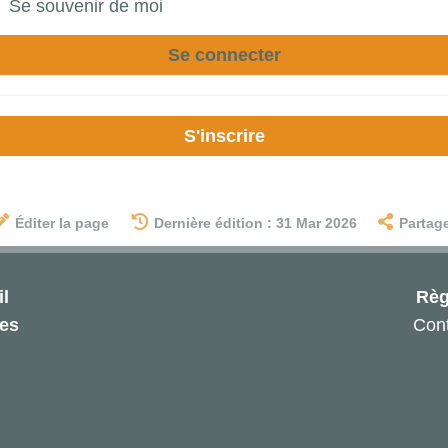
Se souvenir de moi
Se connecter
S'inscrire
Éditer la page
Dernière édition : 31 Mar 2026
Partag
l
Règ
les
Cont