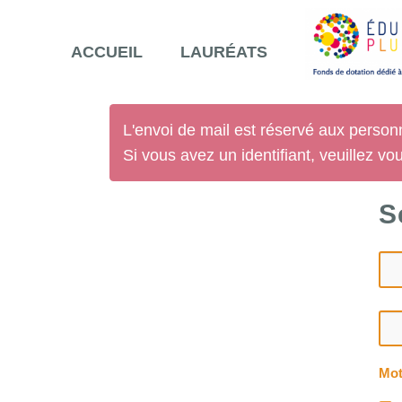
ACCUEIL
LAURÉATS
L'envoi de mail est réservé aux personn
Si vous avez un identifiant, veuillez vous
S
Mot