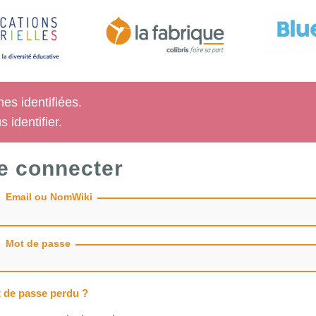
es identifiées.
 identifier.
e connecter
Email ou NomWiki
Mot de passe
 de passe perdu ?