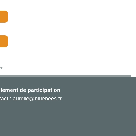
er
lement de participation
act : aurelie@bluebees.fr