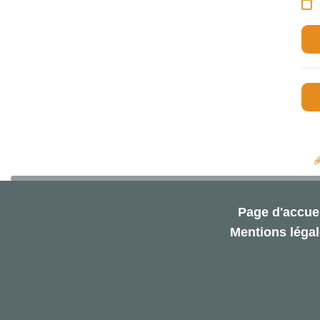
Page d'accuei
Mentions léga